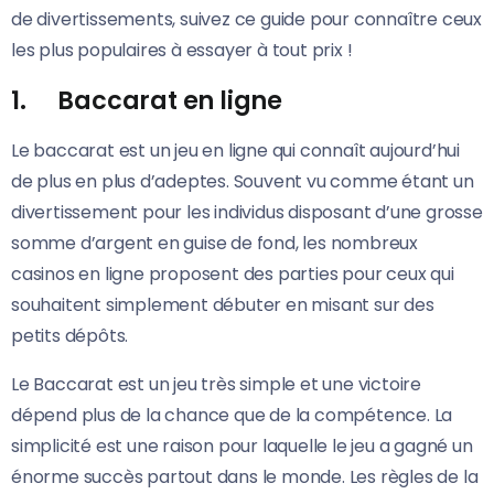
de divertissements, suivez ce guide pour connaître ceux
les plus populaires à essayer à tout prix !
1. Baccarat en ligne
Le baccarat est un jeu en ligne qui connaît aujourd’hui
de plus en plus d’adeptes. Souvent vu comme étant un
divertissement pour les individus disposant d’une grosse
somme d’argent en guise de fond, les nombreux
casinos en ligne proposent des parties pour ceux qui
souhaitent simplement débuter en misant sur des
petits dépôts.
Le Baccarat est un jeu très simple et une victoire
dépend plus de la chance que de la compétence. La
simplicité est une raison pour laquelle le jeu a gagné un
énorme succès partout dans le monde. Les règles de la