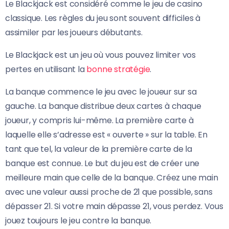
Le Blackjack est considéré comme le jeu de casino
classique. Les règles du jeu sont souvent difficiles à
assimiler par les joueurs débutants.
Le Blackjack est un jeu où vous pouvez limiter vos
pertes en utilisant la
bonne stratégie
.
La banque commence le jeu avec le joueur sur sa
gauche. La banque distribue deux cartes à chaque
joueur, y compris lui-même. La première carte à
laquelle elle s’adresse est « ouverte » sur la table. En
tant que tel, la valeur de la première carte de la
banque est connue. Le but du jeu est de créer une
meilleure main que celle de la banque. Créez une main
avec une valeur aussi proche de 21 que possible, sans
dépasser 21. Si votre main dépasse 21, vous perdez. Vous
jouez toujours le jeu contre la banque.