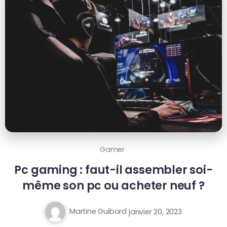
Gamer
Pc gaming : faut-il assembler soi-
même son pc ou acheter neuf ?
Martine Guibord
janvier 20, 2023