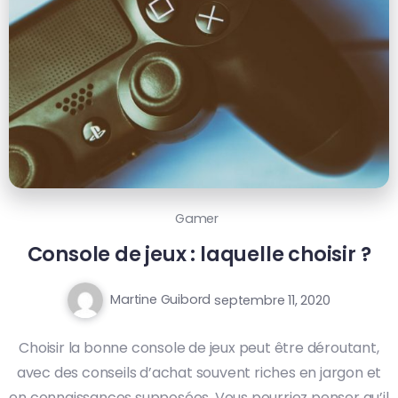
Gamer
Console de jeux : laquelle choisir ?
Martine Guibord
septembre 11, 2020
Choisir la bonne console de jeux peut être déroutant,
avec des conseils d’achat souvent riches en jargon et
en connaissances supposées. Vous pourriez penser qu’il