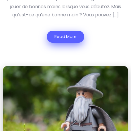
jouer de bonnes mains lorsque vous débutez. Mais
qu’est-ce qu’une bonne main ? Vous pouvez […]
Read More